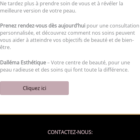
Ne tardez plus à prendre soin de vous et à révéler la
meilleure version de votre peau.
Prenez rendez-vous dès aujourd’hui
pour une consultation
personnalisée, et découvrez comment nos soins peuvent
vous aider à atteindre vos objectifs de beauté et de bien-
être.
Dalléma Esthétique
– Votre centre de beauté, pour une
peau radieuse et des soins qui font toute la différence.
Cliquez ici
CONTACTEZ-NOUS: