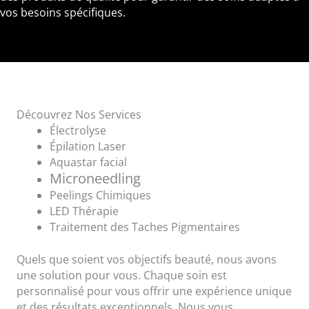
vos besoins spécifiques.
Découvrez Nos Services
Électrolyse
Épilation Laser
Aquastar facial
Microneedling
Peelings Chimiques
LED Thérapie
Traitement des Taches Pigmentaires
Quels que soient vos objectifs beauté, nous avons
une solution pour vous. Chaque soin est
personnalisé pour vous offrir une expérience unique
et des résultats exceptionnels. Nous vous